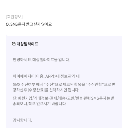
[회원정보]
Q.
SMS 문자 받고 싶지 않아요.
대상웰라이프
안녕하세요. 대상웰라이프몰 입니다.
마이페이지(마이홈_APP)>내 정보 관리 내
SMS 수신여부 에서 "수신"으로 체크된 항목을 "수신안함"으로 변
경하신후 [수정완료]를 선택하시면 됩니다.
단, 회원가입/거래정보-결제/배송/교환/환불 관련 SMS 문자는 발
송되오니, 착오 없으시기 바랍니다.
감사합니다.