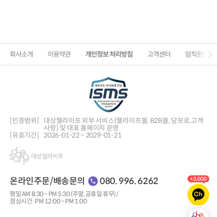
회사소개
이용약관
개인정보 처리방침
고객센터
임직원인증
[인증범위]
대상웰라이프 외부 서비스(웰라이프몰, B2B몰, 당프로,
고객
사랑) 및 대표 홈페이지 운영
[유효기간]
2026-01-22 ~ 2029-01-21
온라인주문/배송문의
080. 996. 6262
평일 AM 8:30 ~ PM 5:30 (주말, 공휴일 휴무) /
점심시간 : PM 12:00 ~ PM 1:00