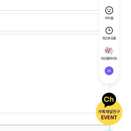
마이홈
최근 본 상품
대상웰라이프