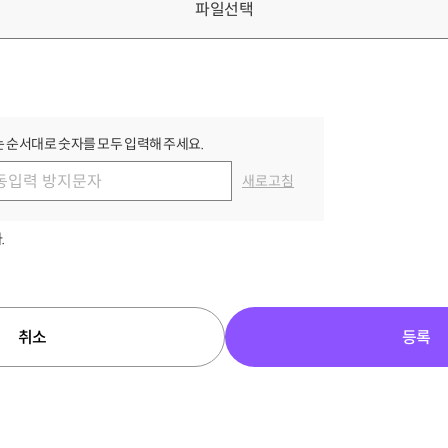
파일선택
 순서대로 숫자를 모두 입력해 주세요.
새로고침
.
취소
등록