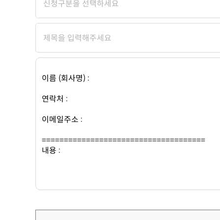
청소년 영양음료
기타
면역/항산화 건강
바디케어