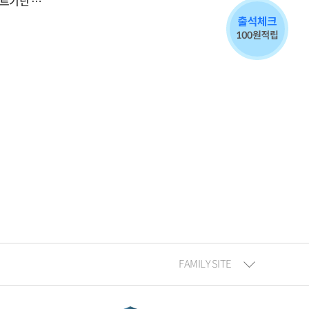
아르기닌 스
FAMILY SITE