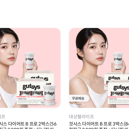
기타
이프
대상웰라이프
 것시스 다이어트 B 프로 2박스(56
것시스 다이어트 B 프로 3박스(84