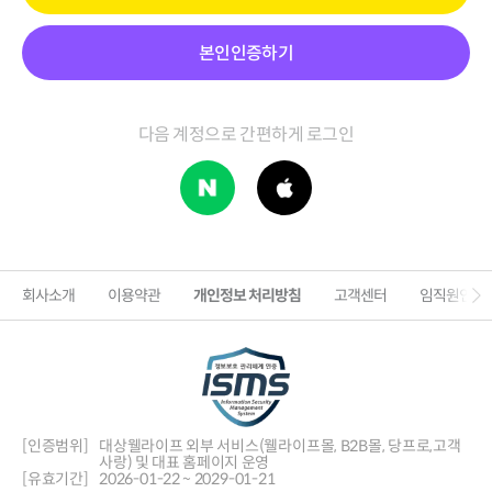
본인인증하기
다음 계정으로 간편하게 로그인
회사소개
이용약관
개인정보 처리방침
고객센터
임직원인증
[인증범위]
대상웰라이프 외부 서비스(웰라이프몰, B2B몰, 당프로,
고객
사랑) 및 대표 홈페이지 운영
[유효기간]
2026-01-22 ~ 2029-01-21