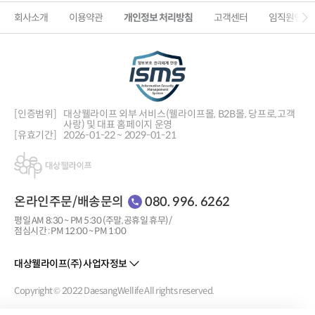
회사소개
이용약관
개인정보 처리방침
고객센터
임직원인증
[인증범위]
대상웰라이프 외부 서비스(웰라이프몰, B2B몰, 당프로,
고객
사랑) 및 대표 홈페이지 운영
[유효기간]
2026-01-22 ~ 2029-01-21
온라인주문/배송문의
080. 996. 6262
평일 AM 8:30 ~ PM 5:30 (주말, 공휴일 휴무) /
점심시간 : PM 12:00 ~ PM 1:00
대상웰라이프(주) 사업자정보
Copyright © 2022 DaesangWellife All rights reserved.