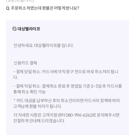
[교환/반품/수리]
Q.
주문취소 하였는데 환불은 어떻게 받나요?
대상웰라이프
안녕하세요. 대상웰라이프몰 입니다.
신용카드 결제
- 결제 당일 취소 : 카드사에 아직 청구 전으로 바로 취소처리 됩니
다.
- 결제 익일 취소 : 결제취소 완료 후 영업일 기준 3~5일 후 카드사를
통해 취소 확인 가능
* 카드 대금을 납부하신 후의 취소건이라면 카드사의 정책에 따라
고객님께 환불 처리가 됩니다.
더 자세한 사항은 고객지원센터 080-996-6262로 문의해주시면
친절하게 안내해 드리겠습니다.