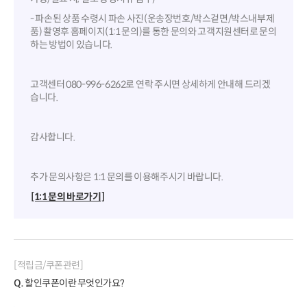
- 파손된 상품 수령시 파손 사진(운송장번호/박스겉면/박스내부제
품) 촬영후 홈페이지(1:1 문의)를 통한 문의와 고객지원센터로 문의
하는 방법이 있습니다.
고객센터 080-996-6262로 연락 주시면 상세하게 안내해 드리겠
습니다.
감사합니다.
추가 문의사항은 1:1 문의를 이용해주시기 바랍니다.
[1:1 문의 바로가기]
[적립금/쿠폰관련]
Q.
할인쿠폰이란 무엇인가요?