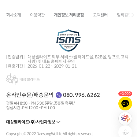
회사소개
이용약관
개인정보 처리방침
고객센터
임직원인증
[인증범위]
대상웰라이프 외부 서비스(웰라이프몰, B2B몰, 당프로,
고객
사랑) 및 대표 홈페이지 운영
[유효기간]
2026-01-22 ~ 2029-01-21
온라인주문/배송문의
080. 996. 6262
평일 AM 8:30 ~ PM 5:30 (주말, 공휴일 휴무) /
점심시간 : PM 12:00 ~ PM 1:00
대상웰라이프(주) 사업자정보
Copyright © 2022 DaesangWellife All rights reserved.