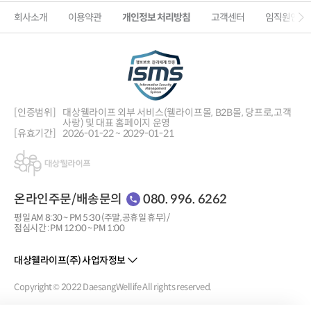
회사소개
이용약관
개인정보 처리방침
고객센터
임직원인증
[인증범위]
대상웰라이프 외부 서비스(웰라이프몰, B2B몰, 당프로,
고객
사랑) 및 대표 홈페이지 운영
[유효기간]
2026-01-22 ~ 2029-01-21
온라인주문/배송문의
080. 996. 6262
평일 AM 8:30 ~ PM 5:30 (주말, 공휴일 휴무) /
점심시간 : PM 12:00 ~ PM 1:00
대상웰라이프(주) 사업자정보
Copyright © 2022 DaesangWellife All rights reserved.