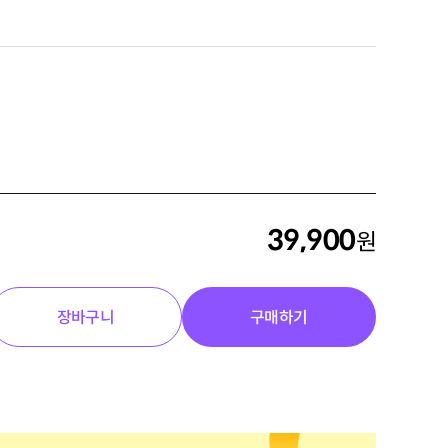
39,900
원
장바구니
구매하기