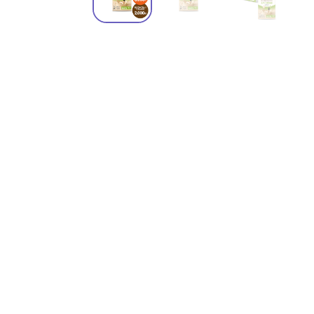
청소년 영양음료
기타
면역/항산화 건강
바디케어