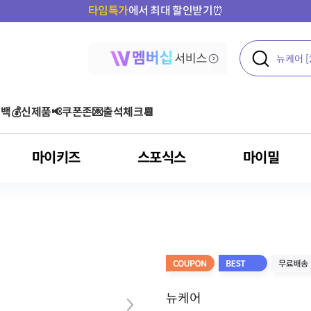
타임특가
에서 최대 할인받기⏰
백💰
신제품📢
쿠폰존💌
출석체크📆
마이키즈
스포식스
마이밀
액티브
여성 건강
콜라겐
운동 후
단백질 기타 보충용 제품
아르기닌 스틱포
아르기닌
올프로틴
기타
오메가3
다이어트
클로렐라
혈당
포스트바이오틱스
뉴케어
건강기능식품
아르기닌
혈행 개선
고혈압환자용 영양
루테인
뼈/관절 건강