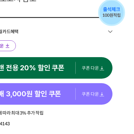
8월 카드혜택
운
랜 전용 20% 할인 쿠폰
쿠폰 다운
매
3,000
원 할인 쿠폰
쿠폰 다운
 따라 최대 3% 추가 적립
4143