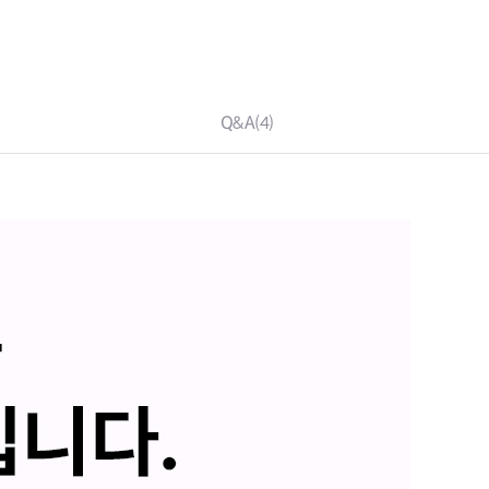
Q&A
(4)