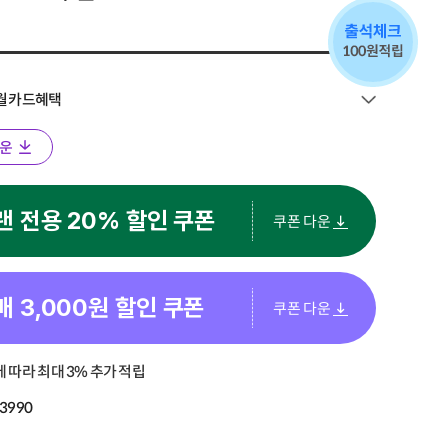
8월 카드혜택
운
랜 전용 20% 할인 쿠폰
쿠폰 다운
매
3,000
원 할인 쿠폰
쿠폰 다운
 따라 최대 3% 추가 적립
3990