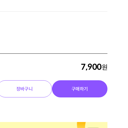
7,900
원
장바구니
구매하기