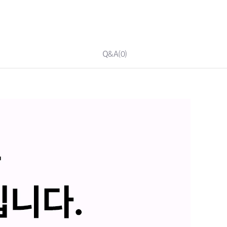
Q&A
(0)