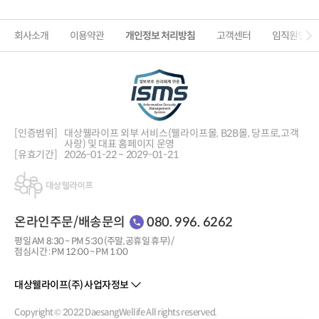
회사소개
이용약관
개인정보 처리방침
고객센터
임직원인증
[인증범위]
대상웰라이프 외부 서비스(웰라이프몰, B2B몰, 당프로,
고객
사랑) 및 대표 홈페이지 운영
[유효기간]
2026-01-22 ~ 2029-01-21
온라인주문/배송문의
080. 996. 6262
평일 AM 8:30 ~ PM 5:30 (주말, 공휴일 휴무) /
점심시간 : PM 12:00 ~ PM 1:00
대상웰라이프(주) 사업자정보
Copyright © 2022 DaesangWellife All rights reserved.