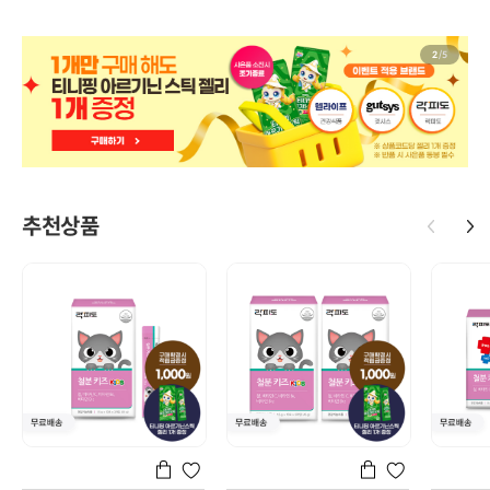
2
/
5
추천상품