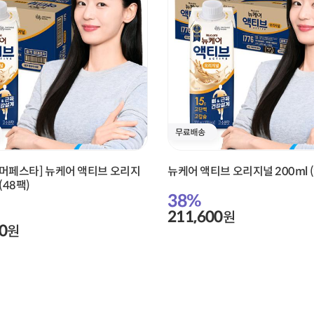
썸머페스타] 뉴케어 액티브 오리지
뉴케어 액티브 오리지널 200ml (
(48팩)
38
%
211,600
원
0
원