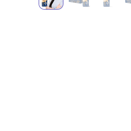
청소년 영양음료
기타
면역/항산화 건강
바디케어