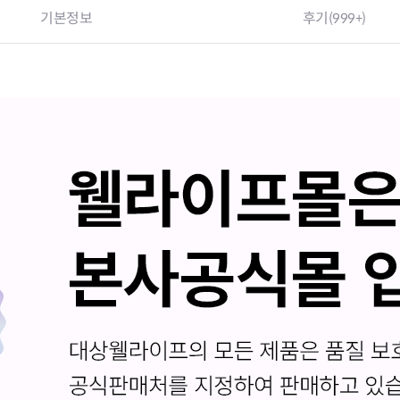
기본정보
후기
(999+)