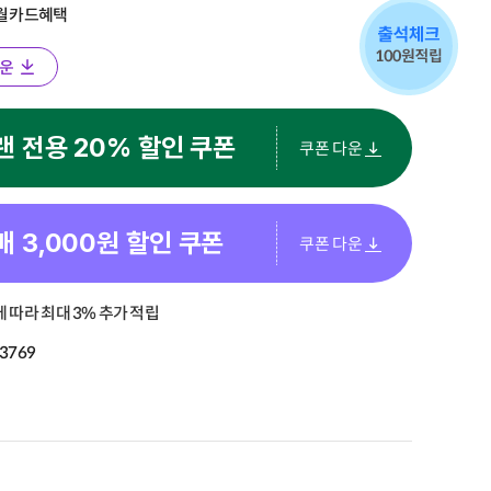
8월 카드혜택
운
랜 전용 20% 할인 쿠폰
쿠폰 다운
매
3,000
원 할인 쿠폰
쿠폰 다운
 따라 최대 3% 추가 적립
3769