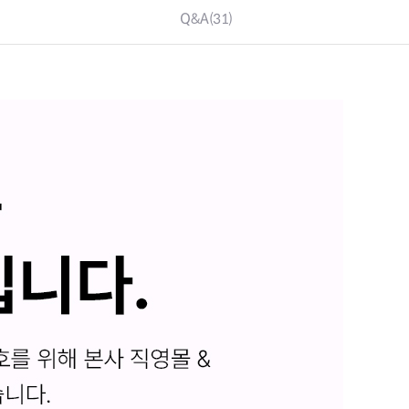
Q&A
(31)