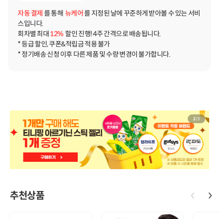
자동 결제
를 통해
뉴케어
를 지정된 날에 꾸준하게 받아볼 수 있는 서비
스입니다.
회차별 최대
12%
할인 진행! 4주 간격으로 배송됩니다.
* 등급 할인, 쿠폰&적립금 적용 불가
* 정기배송 신청 이후 다른 제품 및 수량 변경이 불가합니다.
2
/
5
추천상품