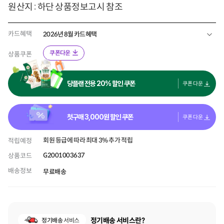
원산지 : 하단 상품정보고시 참조
카드혜택
2026년 8월 카드혜택
쿠폰다운
상품쿠폰
당플랜 전용 20% 할인 쿠폰
쿠폰 다운
첫구매
3,000
원 할인 쿠폰
쿠폰 다운
회원 등급에 따라 최대 3% 추가 적립
적립예정
G2001003637
상품코드
배송정보
무료배송
정기배송 서비스란?
정기배송
서비스