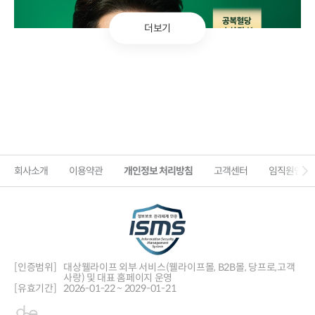
더보기
회사소개
이용약관
개인정보 처리방침
고객센터
임직원인증
[인증범위]
대상웰라이프 외부 서비스(웰라이프몰, B2B몰, 당프로,
고객
사랑) 및 대표 홈페이지 운영
[유효기간]
2026-01-22 ~ 2029-01-21