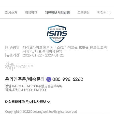
회사소개
이용약관
개인정보 처리방침
고객센터
임직원인증
[인증범위]
대상웰라이프 외부 서비스(웰라이프몰, B2B몰, 당프로,
고객
사랑) 및 대표 홈페이지 운영
[유효기간]
2026-01-22 ~ 2029-01-21
온라인주문/배송문의
080. 996. 6262
평일 AM 8:30 ~ PM 5:30 (주말, 공휴일 휴무) /
점심시간 : PM 12:00 ~ PM 1:00
대상웰라이프(주) 사업자정보
Copyright © 2022 DaesangWellife All rights reserved.