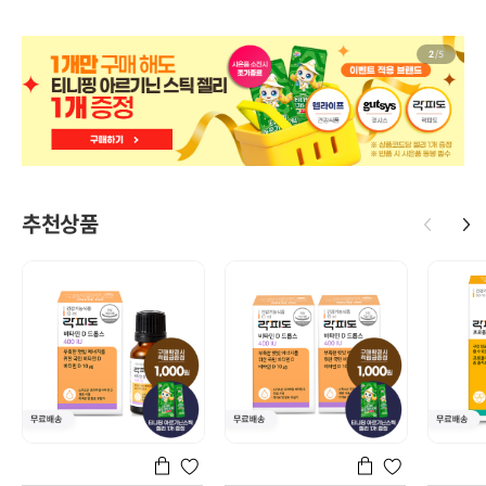
2
/
5
추천상품