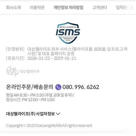
회사소개
이용약관
개인정보 처리방침
고객센터
임직원인증
[인증범위]
대상웰라이프 외부 서비스(웰라이프몰, B2B몰, 당프로,
고객
사랑) 및 대표 홈페이지 운영
[유효기간]
2026-01-22 ~ 2029-01-21
온라인주문/배송문의
080. 996. 6262
평일 AM 8:30 ~ PM 5:30 (주말, 공휴일 휴무) /
점심시간 : PM 12:00 ~ PM 1:00
대상웰라이프(주) 사업자정보
Copyright © 2022 DaesangWellife All rights reserved.