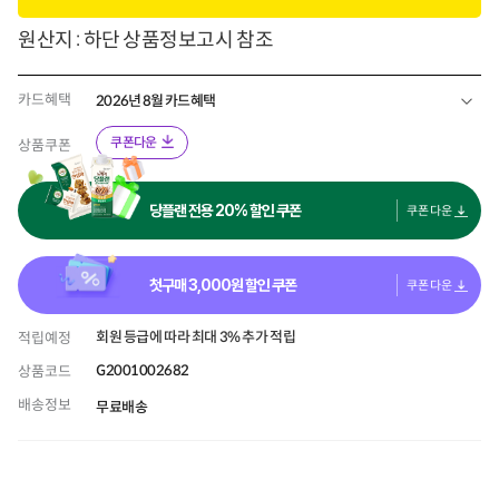
원산지 : 하단 상품정보고시 참조
카드혜택
2026년 8월 카드혜택
쿠폰다운
상품쿠폰
당플랜 전용 20% 할인 쿠폰
쿠폰 다운
첫구매
3,000
원 할인 쿠폰
쿠폰 다운
회원 등급에 따라 최대 3% 추가 적립
적립예정
G2001002682
상품코드
배송정보
무료배송