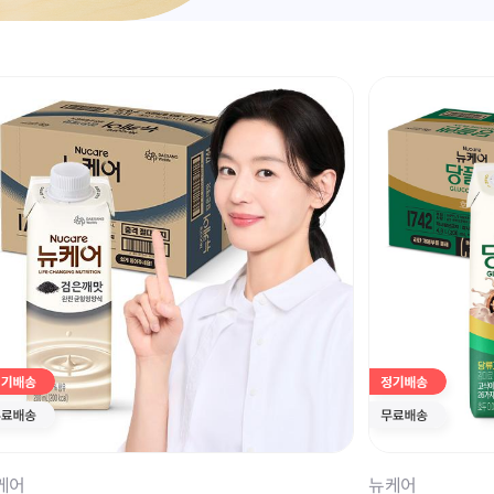
케어
뉴케어