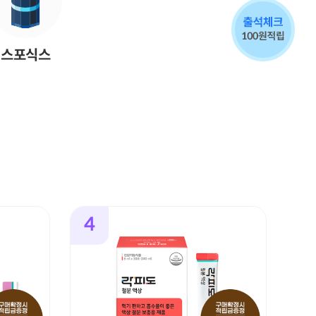
스포식스
4