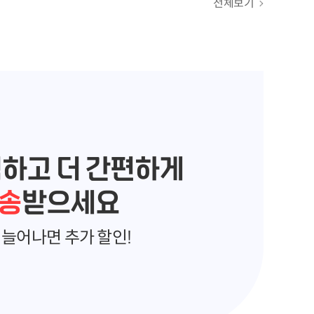
전체보기
렴하고 더 간편하게
송
받으세요
늘어나면 추가 할인!