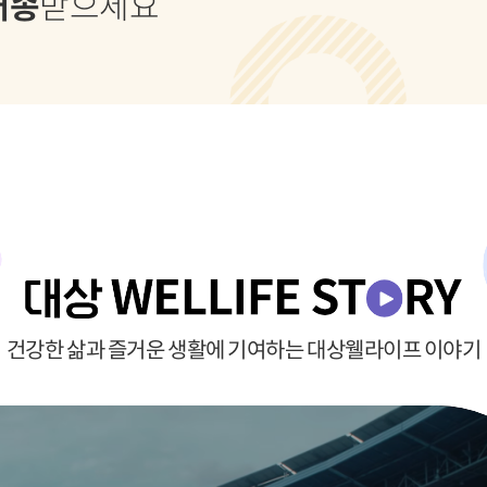
배송
받으세요
건강한 삶과 즐거운 생활에 기여하는 대상웰라이프 이야기