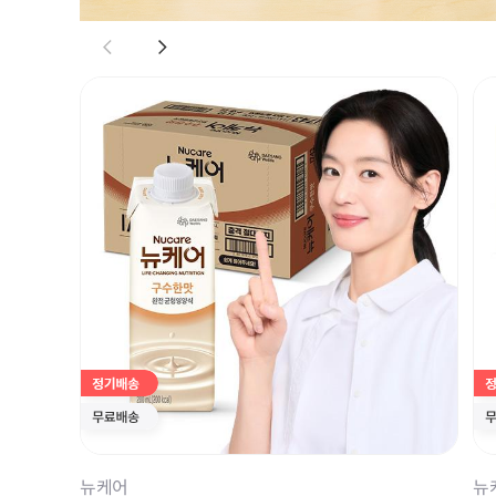
뉴케어
뉴