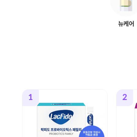
뉴케어
1
2