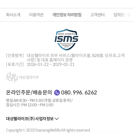
회사소개
이용약관
개인정보 처리방침
고객센터
임직원인증
[인증범위]
대상웰라이프 외부 서비스(웰라이프몰, B2B몰, 당프로,
고객
사랑) 및 대표 홈페이지 운영
[유효기간]
2026-01-22 ~ 2029-01-21
온라인주문/배송문의
080. 996. 6262
평일 AM 8:30 ~ PM 5:30 (주말, 공휴일 휴무) /
점심시간 : PM 12:00 ~ PM 1:00
대상웰라이프(주) 사업자정보
Copyright © 2022 DaesangWellife All rights reserved.