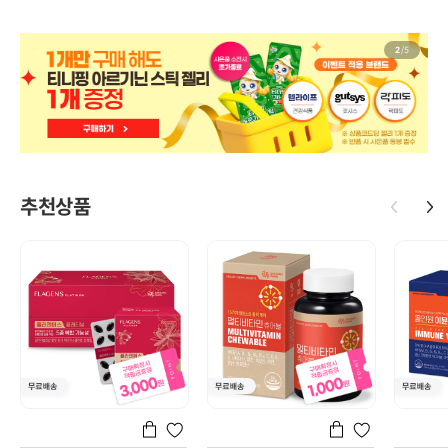
2
/
5
추천상품