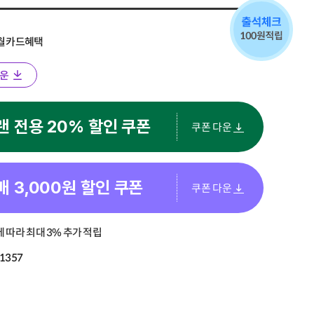
8월 카드혜택
운
랜 전용 20% 할인 쿠폰
쿠폰 다운
매
3,000
원 할인 쿠폰
쿠폰 다운
 따라 최대 3% 추가 적립
1357