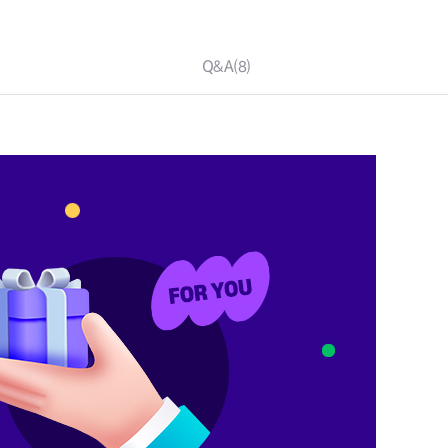
Q&A
(8)