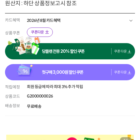
원산지 : 하단 상품정보고시 참조
카드혜택
2026년 8월 카드혜택
쿠폰다운
상품쿠폰
당플랜 전용 20% 할인 쿠폰
쿠폰 다운
첫구매
3,000
원 할인 쿠폰
쿠폰 다운
회원 등급에 따라 최대 3% 추가 적립
적립예정
G2000000026
상품코드
배송정보
무료배송