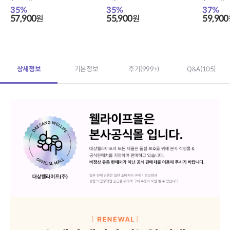
35
%
35
%
37
%
57,900
55,900
59,900
원
원
상세정보
기본정보
후기
(999+)
Q&A
(105)