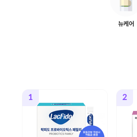
뉴케어
1
2