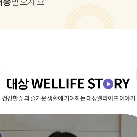
배송
받으세요
건강한 삶과 즐거운 생활에 기여하는 대상웰라이프 이야기