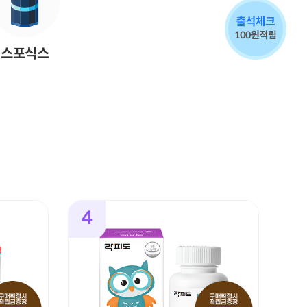
스포식스
4