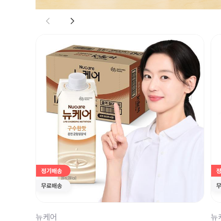
뉴케어
뉴