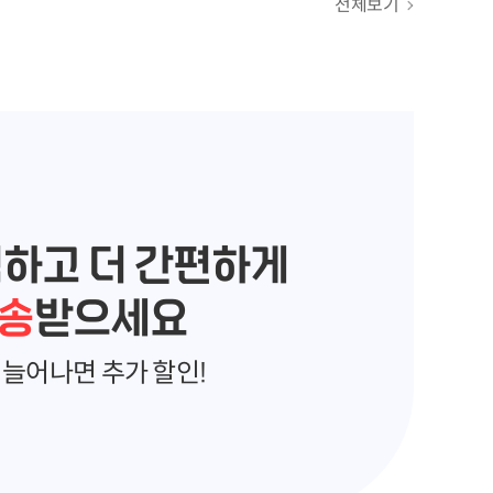
전체보기
렴하고 더 간편하게
송
받으세요
늘어나면 추가 할인!