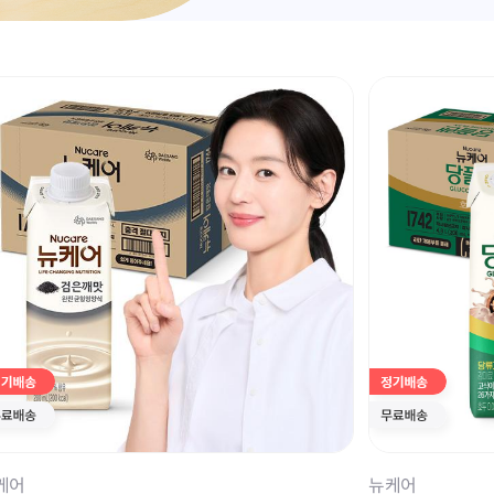
케어
뉴케어