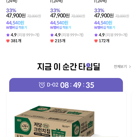
(24팩)
l (24팩)
l (24팩)
33
%
33
%
33
%
47,900
47,900
47,900
원
원
원
72,000
원
72,000
원
72,000
원
44,540
원
44,540
원
44,540
원
W멤버십 적용가
W멤버십 적용가
W멤버십 적용가
4.9
4.9
4.9
(리뷰 999+개)
(리뷰 999+개)
(리뷰 999+개)
381개
215개
172개
전체보기
08
49
34
:
:
D-
02