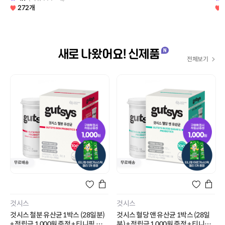
272개
새로 나왔어요! 신제품
전체보기
것시스
것시스
것시스 철분 유산균 1박스 (28일분)
것시스 혈당 앤 유산균 1박스 (28일
+ 적립금 1,000원 증정 + 티니핑 아르
분) + 적립금 1,000원 증정 + 티니핑