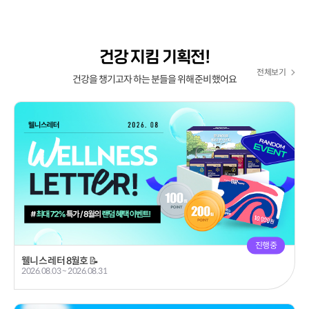
건강 지킴 기획전!
전체보기
건강을 챙기고자 하는 분들을 위해 준비했어요
진행중
웰니스 레터 8월호 📝
2026.08.03 ~ 2026.08.31