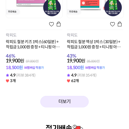
스포식스
스포식스
뉴케어 스포식스 에너지 젤 복숭아맛
뉴케어 스포식스 부스터 젤 1박스(1
1박스 (8포) + 적립금 1,000원 증정
0팩) + 적립금 1,000원 증정
42
%
45
%
13,900
21,900
원
원
24,000
원
40,000
원
12,920
원
20,360
원
W멤버십 적용가
W멤버십 적용가
4.9
4.9
(리뷰 565개)
(리뷰 171개)
95개
29개
더보기