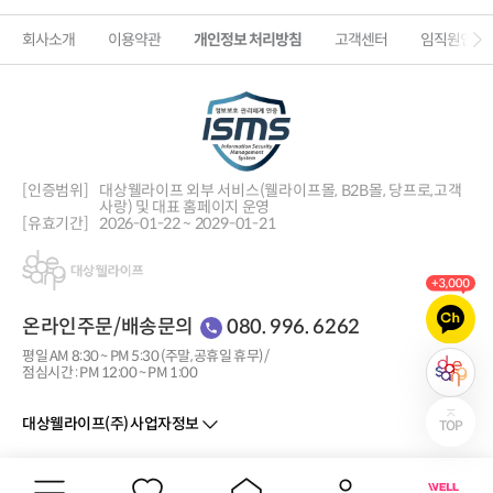
회사소개
이용약관
개인정보 처리방침
고객센터
임직원인증
[인증범위]
대상웰라이프 외부 서비스(웰라이프몰, B2B몰, 당프로,
고객
사랑) 및 대표 홈페이지 운영
[유효기간]
2026-01-22 ~ 2029-01-21
온라인주문/배송문의
080. 996. 6262
평일 AM 8:30 ~ PM 5:30 (주말, 공휴일 휴무) /
점심시간 : PM 12:00 ~ PM 1:00
대상웰라이프(주) 사업자정보
Copyright © 2022 DaesangWellife All rights reserved.