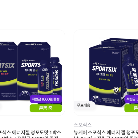
기타
스포식스
포식스 에너지젤 청포도맛 1박스
뉴케어 스포식스 에너지 젤 청포