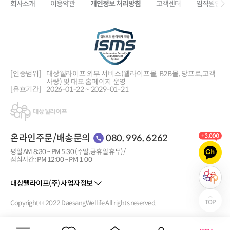
회사소개
이용약관
개인정보 처리방침
고객센터
임직원인증
[인증범위]
대상웰라이프 외부 서비스(웰라이프몰, B2B몰, 당프로,
고객
사랑) 및 대표 홈페이지 운영
[유효기간]
2026-01-22 ~ 2029-01-21
온라인주문/배송문의
080. 996. 6262
평일 AM 8:30 ~ PM 5:30 (주말, 공휴일 휴무) /
점심시간 : PM 12:00 ~ PM 1:00
대상웰라이프(주) 사업자정보
Copyright © 2022 DaesangWellife All rights reserved.